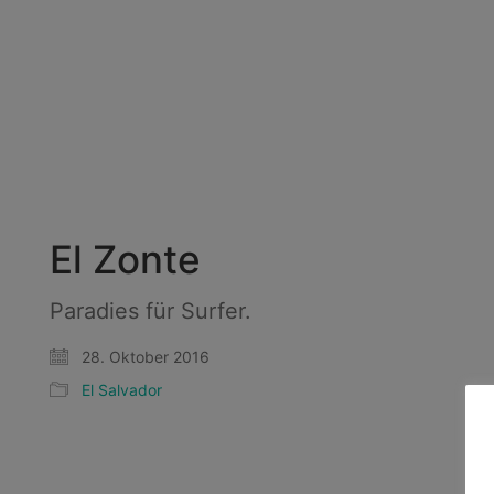
El Zonte
Paradies für Surfer.
28. Oktober 2016
El Salvador