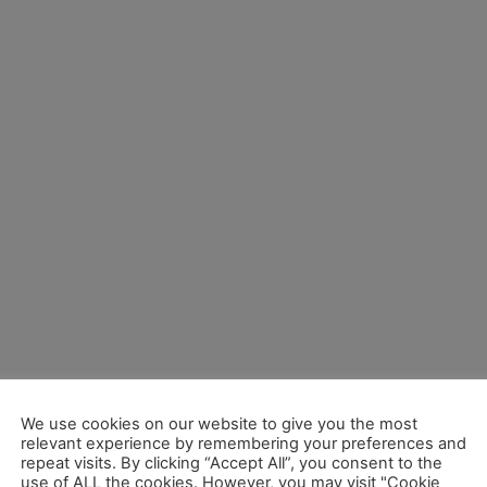
We use cookies on our website to give you the most
relevant experience by remembering your preferences and
repeat visits. By clicking “Accept All”, you consent to the
use of ALL the cookies. However, you may visit "Cookie