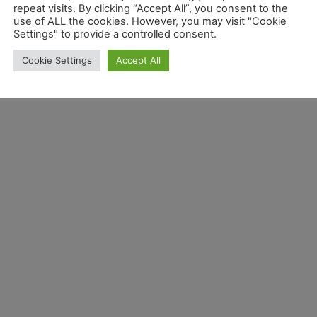
repeat visits. By clicking “Accept All”, you consent to the
use of ALL the cookies. However, you may visit "Cookie
Settings" to provide a controlled consent.
Cookie Settings
Accept All