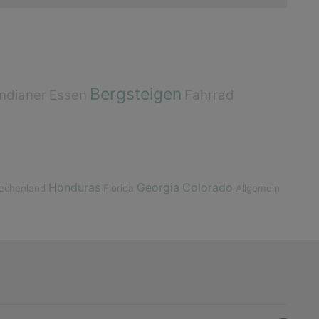
Bergsteigen
Indianer
Essen
Fahrrad
Honduras
Georgia
Colorado
iechenland
Florida
Allgemein