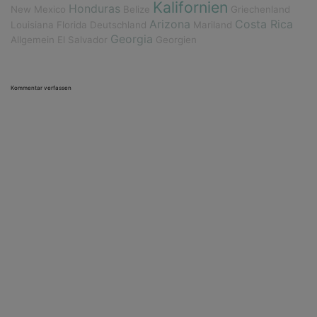
Kalifornien
Honduras
New Mexico
Belize
Griechenland
Arizona
Costa Rica
Louisiana
Florida
Deutschland
Mariland
Georgia
Allgemein
El Salvador
Georgien
Kommentar verfassen