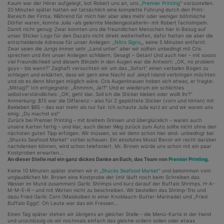
Kaum war der Hörer aufgelegt, bot Robert uns an, uns „
Premier Printing
“ vorzustellen.
20 Minuten später hatten wir tatsächlich eine komplette Führung durch den Print-
Bereich der Firma. Während für mich hier aber alles mehr oder weniger böhmische
Dörfer waren, konnte Julia –als gelernte Mediengestalterin– mit Robert fachsimpeln.
Damit nicht genug: Zwar konnten uns die freundlichen Menschen hier in Bezug auf
unser Sticker Logo für den Ducato nicht direkt weiterhelfen, dafür hatten sie aber die
entscheidende Adresse für unser Anliegen: „
Nitro Signs
„, keine 5 Minuten entfernt.
Zwar seien die Jungs immer sehr „Land unter“ aber wir sollten unbedingt mit Cris
sprechen und ihm unser Anliegen schildern. Gesagt – Getan! Und auch hier – mit soooo
viel Freundlichkeit und diesem Blinzeln in den Augen war die Antwort: „OK, no problem
guys – bis wann?“ Zaghaft versuchten wir um das „Sofort“ einen verbalen Bogen zu
schlagen und erklärten, dass wir gern eine Nacht auf Jekyll Island verbringen möchten
und ob es denn Morgen möglich wäre. Cris Augenbrauen hoben sich etwas, er fragte:
„Mittag?“ Ich entgegnete: „Ähmmm, Ja!?“ Und er wiederum ein schlichtes
selbstverständliches: „OK, geht klar. Soll ich die Sticker kleben oder wollt ihr?“
Anmerkung: $15 war die Differenz – also für 2 geplottete Sticker (vorn und hinten) mit
Bekleben $65 – das war mehr als nur fair. Ich schaute Julia kurz an und wir waren uns
einig: „Du machst es!“
Zurück bei Premier Printing – mit breitem Grinsen und überglücklich – waren auch
unsere Karten fertig – und klar, auch dieser Weg zurück zum Auto sollte nicht ohne den
nächsten guten Tipp erfolgen. Wir müssen, so wir denn schon hier sind- unbedingt bei
„Shucks Seafood Market“ vorbei schauen. Ein absolutes Muss! Bevor wir recht darüber
nachdenken können, wird schon telefoniert. Mr. Brown würde uns schon mit ein paar
Kostproben erwarten…
An dieser Stelle mal ein ganz dickes Danke an Euch, das Team von
Premier Printing
.
Keine 10 Minuten später stehen wir in „
Shucks Seafood Market
“ und bekommen vom
unglaublichen Mr. Brown eine Kostprobe der (mir läuft noch beim Schreiben das
Wasser im Mund zusammen) Garlic Shrimps und kurz darauf der Buffalo Shrimps. H-A-
M-M-E-R – und mit Worten nicht zu beschreiben. Wir bestellen das Shrimp-Trio und
dazu Fried Garlic Corn (Maiskolben in einer Knoblauch-Butter-Marinade) und „Fried
Buffalo Eggs“. Oh Leute war das ein Fressen…
Einen Tag später stehen wir übrigens an gleicher Stelle – die Menü-Karte in der Hand
und unschlüssig ob wir nochmals einfach das gleiche ordern sollen oder etwas