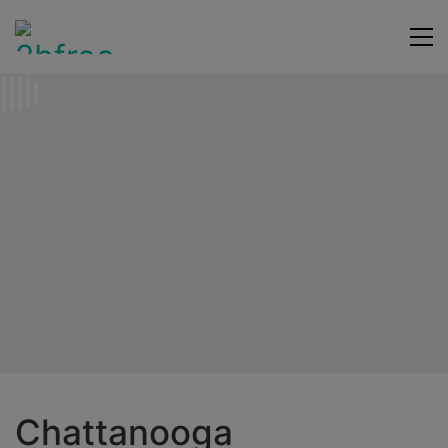
Chattanooga