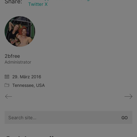
Share:
Twitter X
2bfree
Administrator
29. März 2016
Tennessee
,
USA
Search
for: