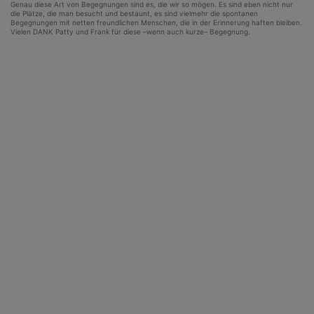
Genau diese Art von Begegnungen sind es, die wir so mögen. Es sind eben nicht nur
die Plätze, die man besucht und bestaunt, es sind vielmehr die spontanen
Begegnungen mit netten freundlichen Menschen, die in der Erinnerung haften bleiben.
Vielen DANK Patty und Frank für diese –wenn auch kurze– Begegnung.