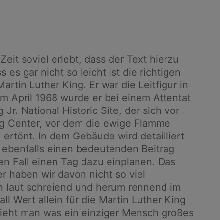
eit soviel erlebt, dass der Text hierzu
es gar nicht so leicht ist die richtigen
rtin Luther King. Er war die Leitfigur in
m April 1968 wurde er bei einem Attentat
r. National Historic Site, der sich vor
ng Center, vor dem die ewige Flamme
rtönt. In dem Gebäude wird detailliert
e ebenfalls einen bedeutenden Beitrag
eden Fall einen Tag dazu einplanen. Das
er haben wir davon nicht so viel
 laut schreiend und herum rennend im
l Wert allein für die Martin Luther King
 sieht man was ein einziger Mensch großes