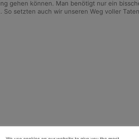
lung gehen können. Man benötigt nur ein bissc
g. So setzten auch wir unseren Weg voller Taten