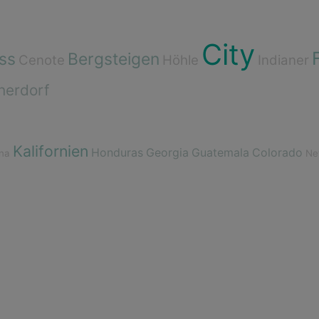
City
ss
Bergsteigen
Cenote
Höhle
Indianer
herdorf
Kalifornien
Honduras
Georgia
Guatemala
Colorado
na
Ne