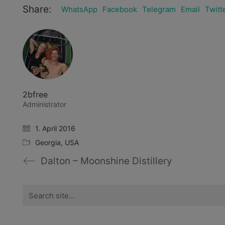
Share:
WhatsApp
Facebook
Telegram
Email
Twitt
2bfree
Administrator
1. April 2016
Georgia
,
USA
Dalton – Moonshine Distillery
Search
for: