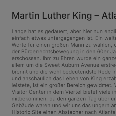
Martin Luther King – Atl
Lange hat es gedauert, aber hier nun endlic
einfach etwas untergegangen ist. Ein weiter
Worte für einen großen Mann zu wählen, der
der Bürgerrechtsbewegung in den 60er Jah
erschossen. Ihm zu Ehren wurde ein ganzes 
allem um die Sweet Auburn Avenue erstre
brennt und die wohl bedeutendste Rede in
und anschaulich das Leben von King erzähl
leistete, ist ein großer Bereich gewidmet. 
Visitor Center in dem Viertel bietet viele 
mitbekommen, da den ganzen Tag über unz
Gebäude waren und wir uns das ungern antun
Historic Site einen Abstecher nach Atlant