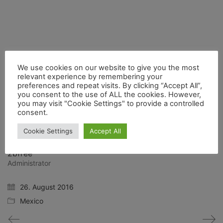
WhatsApp
Facebook
Telegram
Email
Share:
We use cookies on our website to give you the most
Twitter X
relevant experience by remembering your
preferences and repeat visits. By clicking “Accept All”,
you consent to the use of ALL the cookies. However,
you may visit "Cookie Settings" to provide a controlled
consent.
Cookie Settings
Accept All
2bfree
Administrator
26. August 2016
Mexico