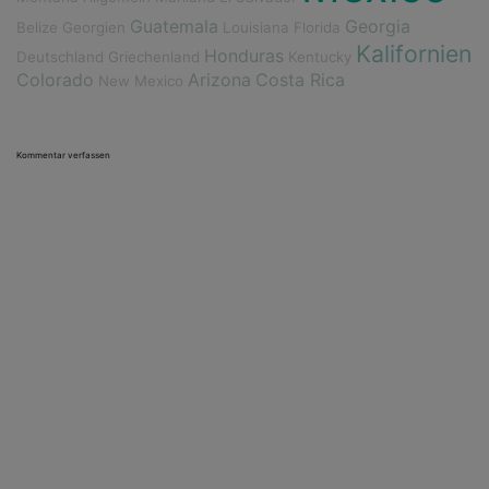
Guatemala
Georgia
Belize
Georgien
Louisiana
Florida
Kalifornien
Honduras
Deutschland
Griechenland
Kentucky
Colorado
Arizona
Costa Rica
New Mexico
Kommentar verfassen