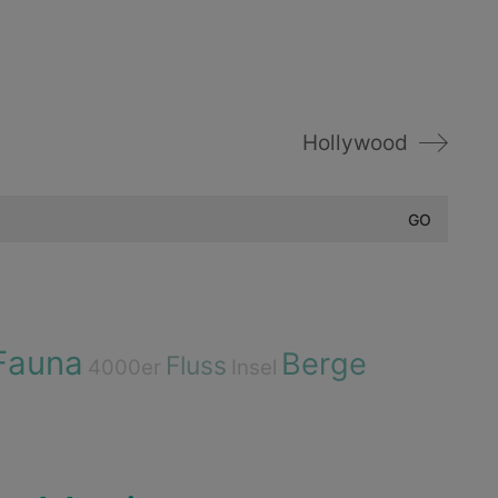
Hollywood
Fauna
Berge
Fluss
4000er
Insel