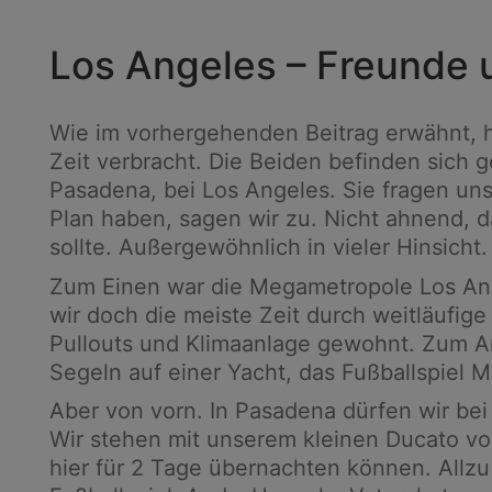
Los Angeles – Freunde 
Wie im vorhergehenden Beitrag erwähnt, 
Zeit verbracht. Die Beiden befinden sich 
Pasadena, bei Los Angeles. Sie fragen un
Plan haben, sagen wir zu. Nicht ahnend,
sollte. Außergewöhnlich in vieler Hinsicht.
Zum Einen war die Megametropole Los Ang
wir doch die meiste Zeit durch weitläufi
Pullouts und Klimaanlage gewohnt. Zum And
Segeln auf einer Yacht, das Fußballspiel 
Aber von vorn. In Pasadena dürfen wir b
Wir stehen mit unserem kleinen Ducato vor
hier für 2 Tage übernachten können. Allzu 