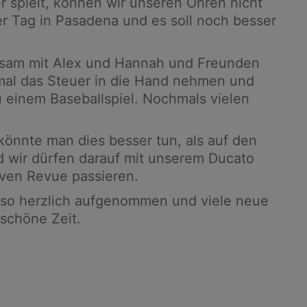
er spielt, können wir unseren Ohren nicht
r Tag in Pasadena und es soll noch besser
insam mit Alex und Hannah und Freunden
nmal das Steuer in die Hand nehmen und
 einem Baseballspiel. Nochmals vielen
önnte man dies besser tun, als auf den
d wir dürfen darauf mit unserem Ducato
ven Revue passieren.
 so herzlich aufgenommen und viele neue
 schöne Zeit.