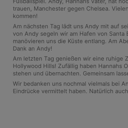
Fußballspiel. Andy, Hannahs Vater, hat noc
trauen, Manchester gegen Chelsea. Vielen
kommen!
Am nächsten Tag lädt uns Andy mit auf se
von Andy segeln wir am Hafen von Santa B
manövieren uns die Küste entlang. Am Abe
Dank an Andy!
Am letzten Tag genießen wir eine ruhige 
Hollywood Hills! Zufällig haben Hannahs 
stehen und übernachten. Gemeinsam lasse
Wir bedanken uns nochmal vielmals bei A
Eindrücke vermittelt haben. Natürlich auc