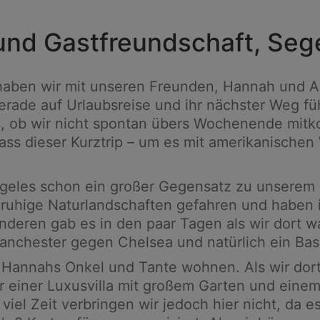
und Gastfreundschaft, Sege
haben wir mit unseren Freunden, Hannah und A
gerade auf Urlaubsreise und ihr nächster Weg fü
s, ob wir nicht spontan übers Wochenende mit
 dass dieser Kurztrip – um es mit amerikanisc
eles schon ein großer Gegensatz zu unserem L
ge ruhige Naturlandschaften gefahren und haben
eren gab es in den paar Tagen als wir dort war
Manchester gegen Chelsea und natürlich ein Base
ei Hannahs Onkel und Tante wohnen. Als wir do
 einer Luxusvilla mit großem Garten und einem
viel Zeit verbringen wir jedoch hier nicht, da 