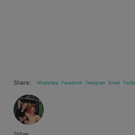
Share:
WhatsApp
Facebook
Telegram
Email
Twitt
2bfree