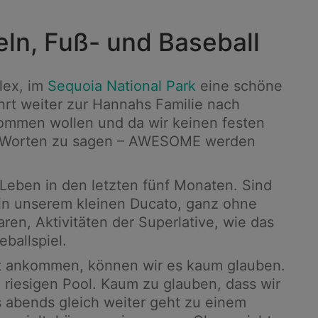
ln, Fuß- und Baseball
lex, im
Sequoia National Park
eine schöne
hrt weiter zur Hannahs Familie nach
kommen wollen und da wir keinen festen
hen Worten zu sagen – AWESOME werden
eben in den letzten fünf Monaten. Sind
 in unserem kleinen Ducato, ganz ohne
en, Aktivitäten der Superlative, wie das
ballspiel.
rt ankommen, können wir es kaum glauben.
 riesigen Pool. Kaum zu glauben, dass wir
es abends gleich weiter geht zu einem