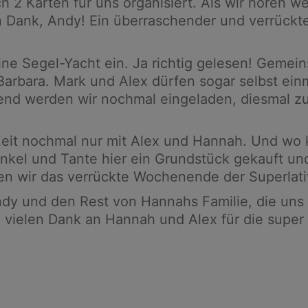
h 2 Karten für uns organisiert. Als wir hören w
 Dank, Andy! Ein überraschender und verrückte
ine Segel-Yacht ein. Ja richtig gelesen! Geme
arbara. Mark und Alex dürfen sogar selbst ei
nd werden wir nochmal eingeladen, diesmal zu
Zeit nochmal nur mit Alex und Hannah. Und wo k
Onkel und Tante hier ein Grundstück gekauft un
n wir das verrückte Wochenende der Superlati
ndy und den Rest von Hannahs Familie, die uns
h vielen Dank an Hannah und Alex für die super