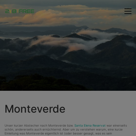
Monteverde
Unser kurzer Abstecher nach Monteverde bzw.
Santa Elena Reservat
war einerseits
schön, andererseits auch ernüchternd. Aber um zu verstehen warum, eine kurze
Einleitung was Monteverde eigentlich ist (oder besser gesagt, was es sein