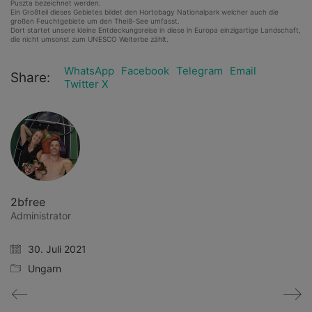
Puszta bezeichnet werden.
Ein Großteil dieses Gebietes bildet den Hortobagy Nationalpark welcher auch die
großen Feuchtgebiete um den Theiß-See umfasst.
Dort startet unsere kleine Entdeckungsreise in diese in Europa einzigartige Landschaft,
die nicht umsonst zum UNESCO Welterbe zählt.
WhatsApp
Facebook
Telegram
Email
Share:
Twitter X
2bfree
Administrator
30. Juli 2021
Ungarn