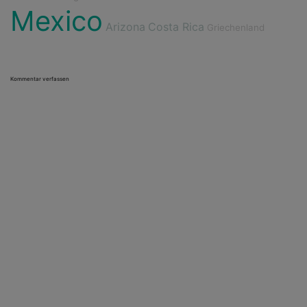
Mexico
Arizona
Costa Rica
Griechenland
Kommentar verfassen