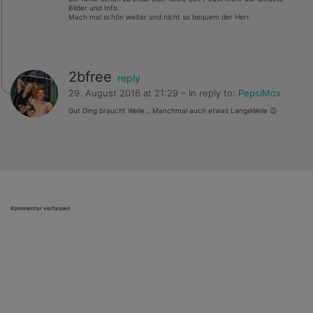
Bilder und Info.
Mach mal schön weiter und nicht so bequem der Herr.
2bfree
reply
29. August 2016 at 21:29
– In reply to:
PepsiMox
Gut Ding braucht Weile… Manchmal auch etwas LangeWeile 😉
Kommentar verfassen