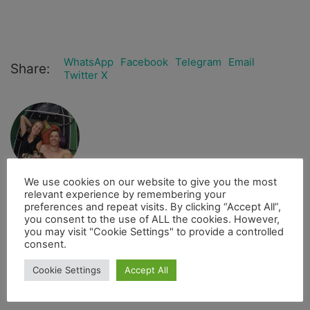
WhatsApp
Facebook
Telegram
Email
Share:
Twitter X
We use cookies on our website to give you the most
2bfree
relevant experience by remembering your
Administrator
preferences and repeat visits. By clicking “Accept All”,
you consent to the use of ALL the cookies. However,
you may visit "Cookie Settings" to provide a controlled
7. März 2016
consent.
USA
,
West Verginia
Cookie Settings
Accept All