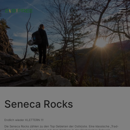
Seneca Rocks
Endlich wieder KLETTERN !!!
Die Seneca Rocks zählen zu den Top Gebieten der Ostküste. Eine klassische „Trad-