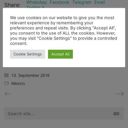
WhatsApp
Facebook
Telegram
Email
Share:
Twitter X
We use cookies on our website to give you the most
relevant experience by remembering your
preferences and repeat visits. By clicking “Accept All”,
you consent to the use of ALL the cookies. However,
you may visit "Cookie Settings" to provide a controlled
consent.
Cookie Settings
Accept All
2bfree
Administrator
13. September 2016
Mexico
Search
for: