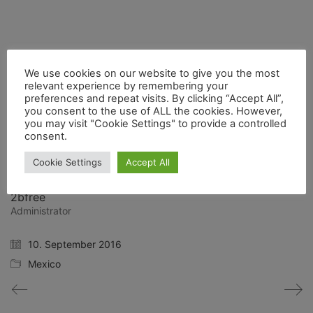
WhatsApp
Facebook
Telegram
Email
Share:
We use cookies on our website to give you the most
Twitter X
relevant experience by remembering your
preferences and repeat visits. By clicking “Accept All”,
you consent to the use of ALL the cookies. However,
you may visit "Cookie Settings" to provide a controlled
consent.
Cookie Settings
Accept All
2bfree
Administrator
10. September 2016
Mexico