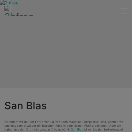
San Blas
Nachdem wir mit der Fähre von La Paz nach Mazatlán übergesetzt sind, gönnen wir
uns erst einmal wieder ein bisschen Ruhe in dem kleinen Fischerdörfchen. Aber wir
haben uns den Ort nicht ganz zufällig gewählt.
San Blas
ist ein idealer Surferhotspot