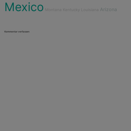
Mexico
Arizona
Montana
Kentucky
Louisiana
Kommentar verfassen