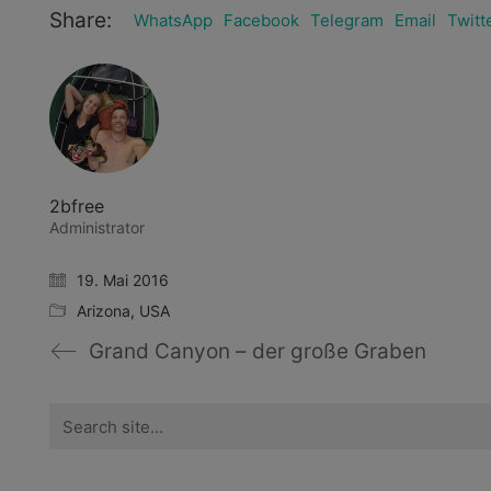
Share:
WhatsApp
Facebook
Telegram
Email
Twitt
2bfree
Administrator
19. Mai 2016
Arizona
,
USA
Grand Canyon – der große Graben
Search
for: