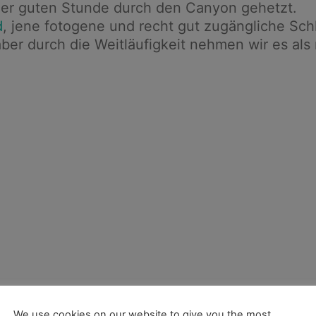
ner guten Stunde durch den Canyon gehetzt.
d
, jene fotogene und recht gut zugängliche Sch
ber durch die Weitläufigkeit nehmen wir es al
We use cookies on our website to give you the most