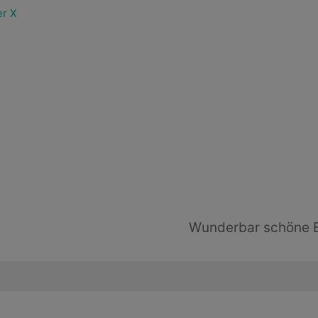
er X
Wunderbar schöne 