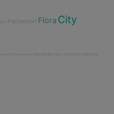
City
Flora
Fischerdorf
ato
Honduras
Colorado
Georgia
gemein
Griechenland
Belize