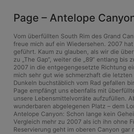
Page – Antelope Canyo
Vom überfüllten South Rim des Grand Ca
freue mich auf ein Wiedersehen. 2007 ha
geführt. Kaum zu glauben, als wir die üb
zu „The Gap“, weiter die „89“ entlang bis 
2007 in die entgegengesetzte Richtung ei
mich sehr gut wie schmerzhaft die letzten
Dunkeln buchstäblich vom Rad gefallen b
Page empfängt uns ebenfalls mit überfüll
unsere Lebensmittelvorräte aufzufüllen. 
wunderbaren abgelegenen Platz – dem Lon
Antelope Canyon: Schon lange kein Geheim
Vergleich mehr zu 2007 als ich ihn ohne 
Reservierung geht im oberen Canyon gar ni