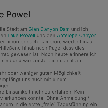
e Powel
die Stadt am
Glen Canyon Dam
und ich
 den
Lake Powell
und den
Antelope Canyon
er hinunter nach Cameron, wieder hinauf
schließend hinab nach Page, dass dies
rrad gewesen ist. Noch heute erinnere ich
 sind und wie zerstört ich damals im
ehr oder weniger guten Möglichkeit
 empfängt uns auch mit einem
agen.
ne Einsamkeit mehr zu erfahren. Kein
ativ erkunden konnte. Ohne Anmeldung /
nern in die erste „freie“ Tagesführung ein