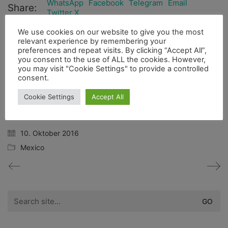
WhatsApp
Facebook
Telegram
Email
Share:
Twitter X
We use cookies on our website to give you the most
relevant experience by remembering your
preferences and repeat visits. By clicking “Accept All”,
you consent to the use of ALL the cookies. However,
you may visit "Cookie Settings" to provide a controlled
consent.
Cookie Settings
Accept All
2bfree
Administrator
10. Oktober 2016
Mexico
Search
for: