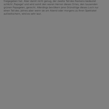
freigegeben hat. Aber damit nicht genug, der zweite Teil des Namens bedeutet
schlicht ‚Papagei‘ und wird somit den waren Herren dieses Ortes, den tausenden
grünen Papageien, gerecht. Allerdings bevölkern jene Grünsittige dieses Loch nur
einen Teil des Jahres aber wenn sie am Abend oder morgens zu ihren Spektakel
aufzwitschern, wird es sehr laut.