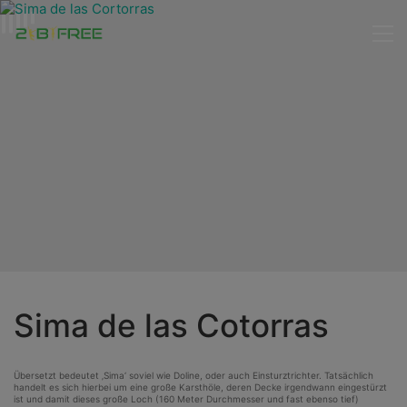
Sima de las Cotorras
Übersetzt bedeutet ‚Sima‘ soviel wie Doline, oder auch Einsturztrichter. Tatsächlich
handelt es sich hierbei um eine große Karsthöle, deren Decke irgendwann eingestürzt
ist und damit dieses große Loch (160 Meter Durchmesser und fast ebenso tief)